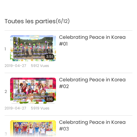
Toutes les parties
(6/12)
Celebrating Peace in Korea
#01
1
3:51
2019-04-27
5912
Vues
Celebrating Peace in Korea
#02
2
3:16
2019-04-27
5919
Vues
Celebrating Peace in Korea
#03
3