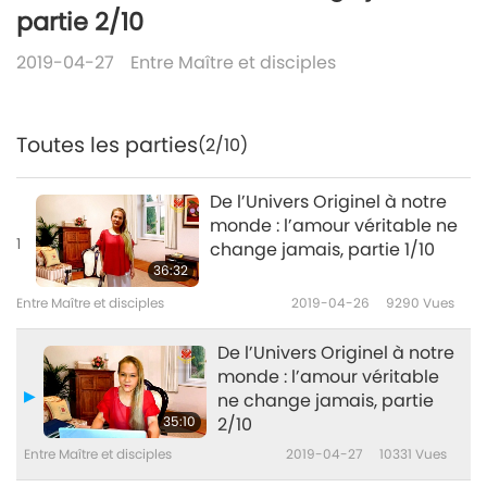
partie 2/10
2019-04-27
Entre Maître et disciples
Toutes les parties
(2/10)
De l’Univers Originel à notre
monde : l’amour véritable ne
1
change jamais, partie 1/10
36:32
Entre Maître et disciples
2019-04-26
9290
Vues
De l’Univers Originel à notre
monde : l’amour véritable
ne change jamais, partie
35:10
2/10
Entre Maître et disciples
2019-04-27
10331
Vues