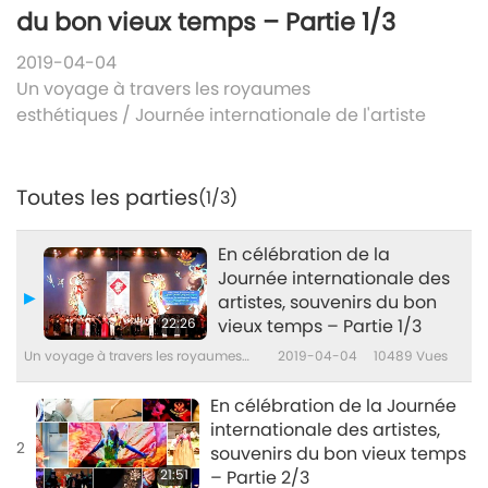
du bon vieux temps – Partie 1/3
2019-04-04
Un voyage à travers les royaumes
esthétiques
/
Journée internationale de l'artiste
Toutes les parties
(1/3)
En célébration de la
Journée internationale des
artistes, souvenirs du bon
22:26
vieux temps – Partie 1/3
Un voyage à travers les royaumes
2019-04-04
10489
Vues
esthétiques
En célébration de la Journée
internationale des artistes,
2
souvenirs du bon vieux temps
21:51
– Partie 2/3