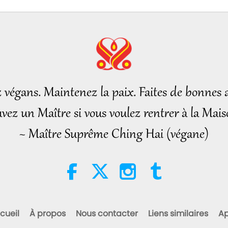
z végans. Maintenez la paix. Faites de bonnes a
vez un Maître si vous voulez rentrer à la Mais
~ Maître Suprême Ching Hai (végane)
cueil
À propos
Nous contacter
Liens similaires
Ap