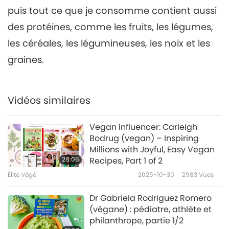
puis tout ce que je consomme contient aussi
des protéines, comme les fruits, les légumes,
les céréales, les légumineuses, les noix et les
graines.
Vidéos similaires
Vegan Influencer: Carleigh
Bodrug (vegan) – Inspiring
Millions with Joyful, Easy Vegan
26:06
Recipes, Part 1 of 2
Élite Végé
2025-10-30
2983
Vues
Dr Gabriela Rodriguez Romero
(végane) : pédiatre, athlète et
philanthrope, partie 1/2