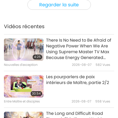
Élite Végé
2025-08-07
2503
Vues
Regarder la suite
L’influenceuse végane Mallika
Sherawat (végane) – Redéfinir
le succès avec compassion et
Vidéos récentes
24:19
courage
Élite Végé
2025-07-31
2749
Vues
There Is No Need to Be Afraid of
Negative Power When We Are
Christine Vardaros (végane) :
Using Supreme Master TV Max
Cycliste professionnelle
4:25
Because Energy Generated
carburant au régime végan,
from It Is Far More Powerful than
Nouvelles d'exception
2026-08-07
582
Vues
21:50
partie 1/2
Any Negative Entity
Élite Végé
2025-07-10
2705
Vues
Les pourparlers de paix
intérieurs de Maître, partie 2/2
Sharon Núñez (végane) : Faire
progresser l’égalité des êtres
30:54
sensibles, partie 1/2
Entre Maître et disciples
2026-08-07
558
Vues
22:49
Élite Végé
2025-06-12
2768
Vues
The Long and Difficult Road