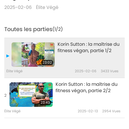
2025-02-06
Élite Végé
Toutes les parties
(1/2)
Korin Sutton : la maîtrise du
fitness végan, partie 1/2
23:02
Élite Végé
2025-02-06
3433
Vues
Korin Sutton : la maîtrise du
fitness végan, partie 2/2
2
23:43
Élite Végé
2025-02-13
2954
Vues