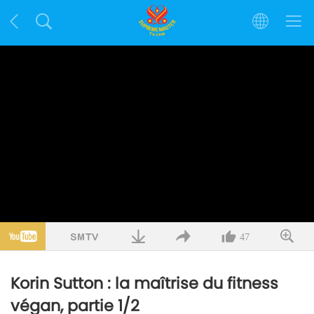
47
Korin Sutton : la maîtrise du fitness
végan, partie 1/2