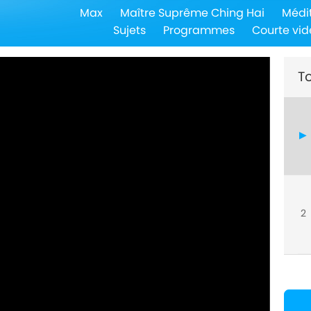
Max
Maître Suprême Ching Hai
Médi
Sujets
Programmes
Courte vid
To
2