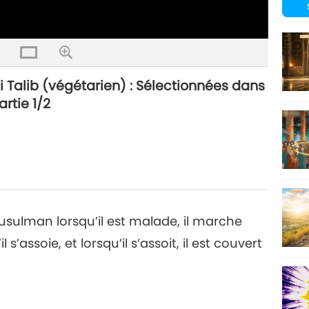
i Talib (végétarien) : Sélectionnées dans
rtie 1/2
usulman lorsqu’il est malade, il marche
 s’assoie, et lorsqu’il s’assoit, il est couvert