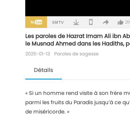
20
Les paroles de Hazrat Imam Ali ibn Ab
le Musnad Ahmed dans les Hadiths, pa
2025-01-13
Paroles de sagesse
Détails
« Si un homme rend visite à son frère m
parmi les fruits du Paradis jusqu’à ce qu’il
de miséricorde. »