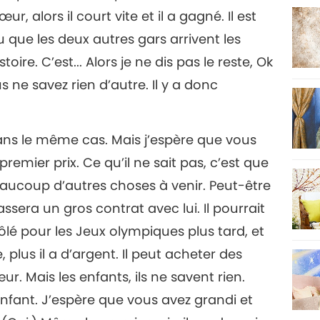
, alors il court vite et il a gagné. Il est
u que les deux autres gars arrivent les
oire. C’est... Alors je ne dis pas le reste, Ok
us ne savez rien d’autre. Il y a donc
dans le même cas. Mais j’espère que vous
premier prix. Ce qu’il ne sait pas, c’est que
 beaucoup d’autres choses à venir. Peut-être
ssera un gros contrat avec lui. Il pourrait
ôlé pour les Jeux olympiques plus tard, et
e, plus il a d’argent. Il peut acheter des
r. Mais les enfants, ils ne savent rien.
enfant. J’espère que vous avez grandi et