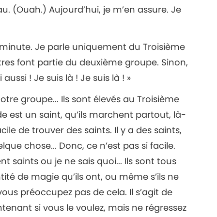
u. (Ouah.) Aujourd’hui, je m’en assure. Je
re minute. Je parle uniquement du Troisième
utres font partie du deuxième groupe. Sinon,
 aussi ! Je suis là ! Je suis là ! »
notre groupe... Ils sont élevés au Troisième
 est un saint, qu’ils marchent partout, là-
cile de trouver des saints. Il y a des saints,
lque chose... Donc, ce n’est pas si facile.
t saints ou je ne sais quoi... Ils sont tous
tité de magie qu’ils ont, ou même s’ils ne
vous préoccupez pas de cela. Il s’agit de
tenant si vous le voulez, mais ne régressez