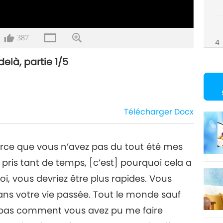
387
4
elà, partie 1/5
5
Télécharger
Docx
arce que vous n’avez pas du tout été mes
 pris tant de temps, [c’est] pourquoi cela a
moi, vous devriez être plus rapides. Vous
ans votre vie passée. Tout le monde sauf
is pas comment vous avez pu me faire