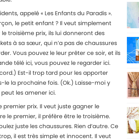
idents, appelé « Les Enfants du Paradis ».
on, le petit enfant ? Il veut simplement
le troisième prix, ils lui donneront des
skets à sa sœur, qui n’a pas de chaussures
der. Vous pouvez le leur prêter ce soir, et ils
nde télé ici, vous pouvez le regarder ici.
cord.) Est-il trop tard pour les apporter
-le la prochaine fois. (Ok.) Laisse-moi y
l peut les amener ici.
e premier prix. Il veut juste gagner le
e le premier, il préfère être le troisième.
oulez juste les chaussures. Rien d’autre. Ce
rop, il est très simple et innocent. Il veut