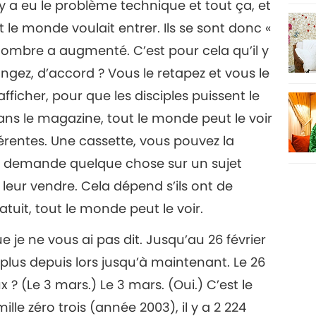
l y a eu le problème technique et tout ça, et
le monde voulait entrer. Ils se sont donc «
nombre a augmenté. C’est pour cela qu’il y
ngez, d’accord ? Vous le retapez et vous le
fficher, pour que les disciples puissent le
ans le magazine, tout le monde peut le voir
érentes. Une cassette, vous pouvez la
de demande quelque chose sur un sujet
leur vendre. Cela dépend s’ils ont de
tuit, tout le monde peut le voir.
ue je ne vous ai pas dit. Jusqu’au 26 février
 plus depuis lors jusqu’à maintenant. Le 26
? (Le 3 mars.) Le 3 mars. (Oui.) C’est le
le zéro trois (année 2003), il y a 2 224