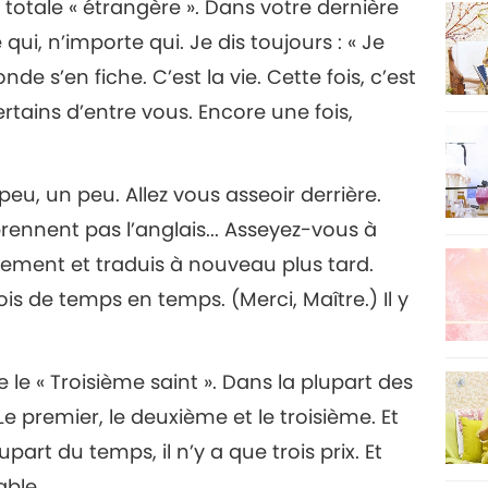
 totale « étrangère ». Dans votre dernière
 qui, n’importe qui. Je dis toujours : « Je
onde s’en fiche. C’est la vie. Cette fois, c’est
ertains d’entre vous. Encore une fois,
eu, un peu. Allez vous asseoir derrière.
ennent pas l’anglais... Asseyez-vous à
èvement et traduis à nouveau plus tard.
ois de temps en temps. (Merci, Maître.) Il y
le « Troisième saint ». Dans la plupart des
 Le premier, le deuxième et le troisième. Et
art du temps, il n’y a que trois prix. Et
able.