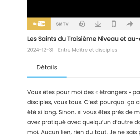
Les Saints du Troisième Niveau et au-d
2024-12-31
Entre Maître et disciples
Détails
Vous êtes pour moi des « étrangers » p
disciples, vous tous. C’est pourquoi ça a
été si long. Sinon, si vous êtes près de 
avez pratiqué avec quelqu’un d’autre d
moi. Aucun lien, rien du tout. Je ne sa