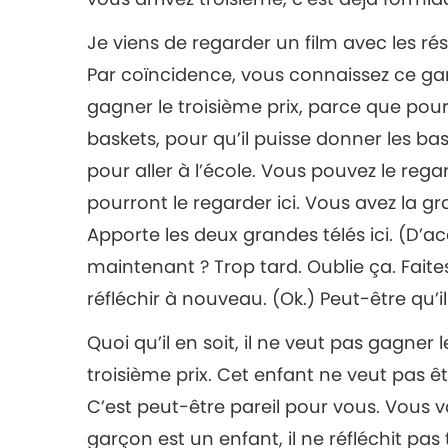
Je viens de regarder un film avec les rés
Par coïncidence, vous connaissez ce garç
gagner le troisième prix, parce que pour 
baskets, pour qu’il puisse donner les ba
pour aller à l’école. Vous pouvez le regar
pourront le regarder ici. Vous avez la gra
Apporte les deux grandes télés ici. (D’ac
maintenant ? Trop tard. Oublie ça. Faites
réfléchir à nouveau. (Ok.) Peut-être qu’i
Quoi qu’il en soit, il ne veut pas gagner l
troisième prix. Cet enfant ne veut pas êtr
C’est peut-être pareil pour vous. Vous v
garçon est un enfant, il ne réfléchit pas t