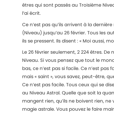
êtres qui sont passés au Troisième Nivea
l’ai écrit.
Ce n’est pas qu’ils arrivent à la derniè
(Niveau) jusqu’au 26 février. Tous les a
ils se pressent. Ils disent : « Moi aussi, moi
Le 26 février seulement, 2 224 êtres. De 
Niveau. Si vous pensez que tout le monde
bas, ce n’est pas si facile. Ce n’est pas fa
mais « saint », vous savez, peut-être, que
Ce n’est pas facile. Tous ceux qui se disen
au Niveau Astral. Quelle que soit la quan
mangent rien, qu’ils ne boivent rien, ne 
magie astrale. Vous pouvez le faire main