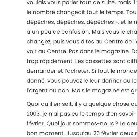
voulais vous parler tout de suite, mais i
le nombre changeait tout le temps. Tout 
dépêchés, dépêchés, dépêchés », et le 
a un peu de confusion. Mais vous le cha
changez, puis vous dites au Centre de l’a
voir au Centre. Pas dans le magazine. D
trop rapidement. Les cassettes sont diff
demander et l’acheter. Si tout le mon
donné, vous pouvez le leur donner ou le 
l’argent ou non. Mais le magazine est gra
Quoi qu’il en soit, il y a quelque chose q
2003, je n’ai pas eu le temps d’en savoir
février. Quel jour sommes-nous ? Le deux 
bon moment. Jusqu’au 26 février deux mil