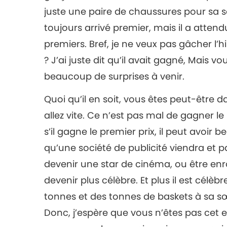
juste une paire de chaussures pour sa sœur
toujours arrivé premier, mais il a attend
premiers. Bref, je ne veux pas gâcher l’hist
? J’ai juste dit qu’il avait gagné, Mais vo
beaucoup de surprises à venir.
Quoi qu’il en soit, vous êtes peut-être 
allez vite. Ce n’est pas mal de gagner le 
s’il gagne le premier prix, il peut avoir
qu’une société de publicité viendra et pa
devenir une star de cinéma, ou être enr
devenir plus célèbre. Et plus il est célèbr
tonnes et des tonnes de baskets à sa sœu
Donc, j’espère que vous n’êtes pas cet 