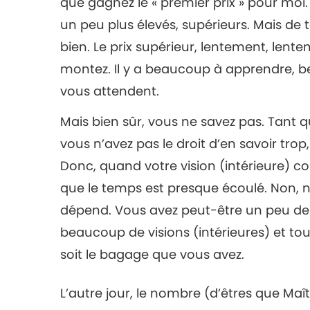
que gagnez le « premier prix » pour moi. 
un peu plus élevés, supérieurs. Mais de t
bien. Le prix supérieur, lentement, lente
montez. Il y a beaucoup à apprendre, b
vous attendent.
Mais bien sûr, vous ne savez pas. Tant
vous n’avez pas le droit d’en savoir tro
Donc, quand votre vision (intérieure) c
que le temps est presque écoulé. Non, n
dépend. Vous avez peut-être un peu de 
beaucoup de visions (intérieures) et tou
soit le bagage que vous avez.
L’autre jour, le nombre (d’êtres que Maî