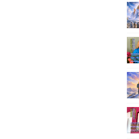
16
17
18
19