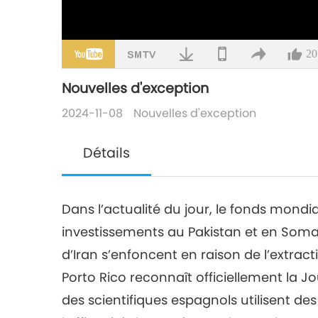
20
Nouvelles d'exception
2024-11-08
Nouvelles d'exception
Détails
Dans l’actualité du jour, le fonds mon
investissements au Pakistan et en Soma
d’Iran s’enfoncent en raison de l’extrac
Porto Rico reconnaît officiellement la 
des scientifiques espagnols utilisent d