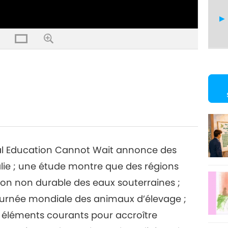
9
10
dial Education Cannot Wait annonce des
lie ; une étude montre que des régions
tion non durable des eaux souterraines ;
11
Journée mondiale des animaux d’élevage ;
es éléments courants pour accroître