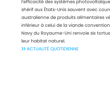
l’efficacité des systèmes photovoltaïque
shérif aux États-Unis sauvent avec cou
australienne de produits alimentaires vé
inférieur à celui de la viande conventio
Navy du Royaume-Uni renvoie six tortu
leur habitat naturel.
ACTUALITÉ QUOTIDIENNE