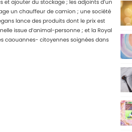
s et ajouter du stockage ; les adjoints d’un
rage un chauffeur de camion ; une société
12
gans lance des produits dont le prix est
nnelle issue d’animal-personne ; et la Royal
es caouannes- citoyennes soignées dans
13
14
15