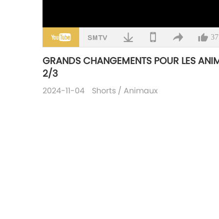
37
GRANDS CHANGEMENTS POUR LES ANIM
2/3
2024-11-04
Shorts
/
Animaux