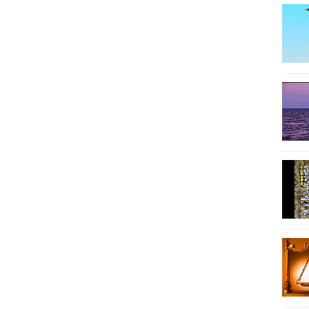
13
14
15
16