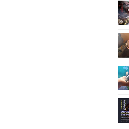
9
10
11
12