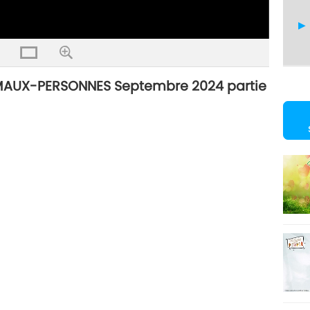
AUX-PERSONNES Septembre 2024 partie
6
7
8