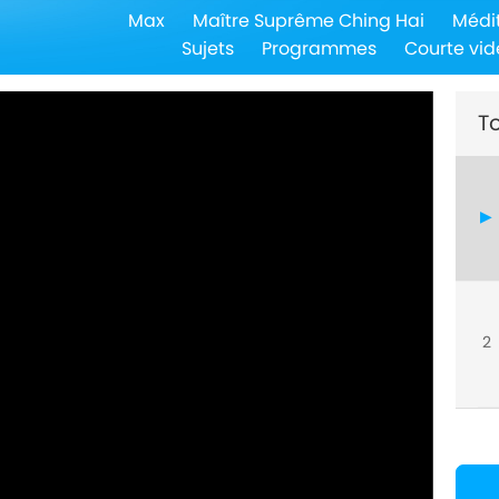
Max
Maître Suprême Ching Hai
Médi
Sujets
Programmes
Courte vid
To
2