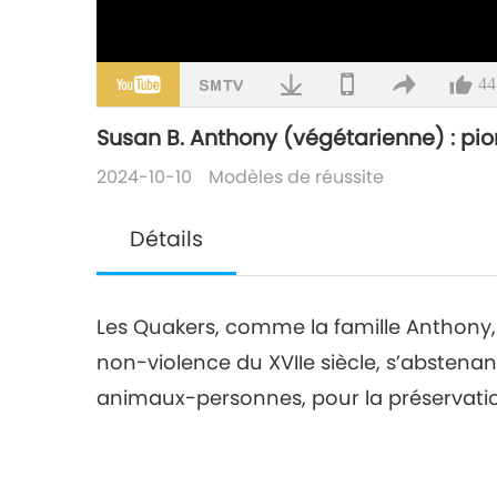
44
Susan B. Anthony (végétarienne) : pion
2024-10-10
Modèles de réussite
Détails
Les Quakers, comme la famille Anthony
non-violence du XVIIe siècle, s’abstena
animaux-personnes, pour la préservation