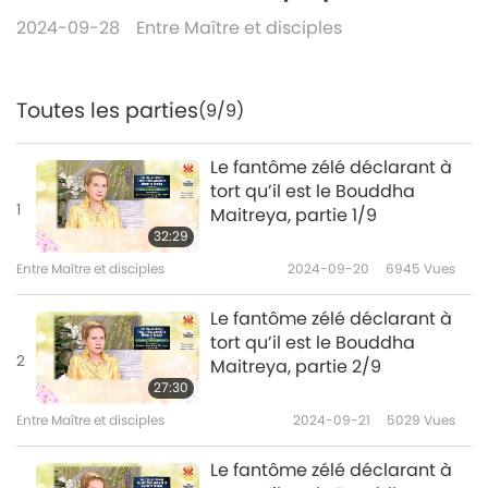
2024-09-28
Entre Maître et disciples
Toutes les parties
(9/9)
Le fantôme zélé déclarant à
tort qu’il est le Bouddha
1
Maitreya, partie 1/9
32:29
Entre Maître et disciples
2024-09-20
6945
Vues
Le fantôme zélé déclarant à
tort qu’il est le Bouddha
2
Maitreya, partie 2/9
27:30
Entre Maître et disciples
2024-09-21
5029
Vues
Le fantôme zélé déclarant à