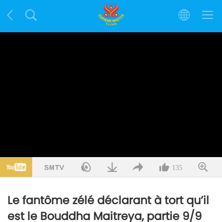
135
Le fantôme zélé déclarant à tort qu’il
est le Bouddha Maitreya, partie 9/9