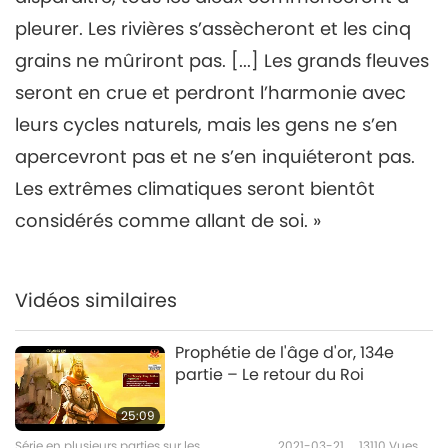
Qui fait tourner la Roue du
Prophétie, 316e partie –
pleurer. Les rivières s’assècheront et les cinq
Dharma
Comment échapper au
5
grand châtiment de la fin des
grains ne mûriront pas. [...] Les grands fleuves
34:09
temps ? En prenant refuge
seront en crue et perdront l’harmonie avec
dans le Bouddha Maitreya
Série en plusieurs parties sur les
2024-09-15
7817
Vues
leurs cycles naturels, mais les gens ne s’en
Inégalé, le Roi Tout-Puissant
anciennes prédictions à propos de notre
planète
Qui fait tourner la Roue du
Prophétie, 317e partie –
apercevront pas et ne s’en inquiéteront pas.
Dharma
Comment échapper au
Les extrêmes climatiques seront bientôt
6
grand châtiment de la fin des
26:17
temps ? En prenant refuge
considérés comme allant de soi. »
dans le Bouddha Maitreya
Série en plusieurs parties sur les
2024-09-22
8296
Vues
Inégalé, le Roi Tout-Puissant
anciennes prédictions à propos de
notre planète
Qui fait tourner la Roue du
Prophétie, 318e partie –
Vidéos similaires
Dharma
Comment échapper au
7
grand châtiment de la fin des
Prophétie de l'âge d'or, 134e
23:43
temps ? En prenant refuge
partie – Le retour du Roi
dans le Bouddha Maitreya
Série en plusieurs parties sur les
2024-09-29
11706
Vues
Inégalé, le Roi Tout-Puissant
anciennes prédictions à propos de
25:09
notre planète
Qui fait tourner la Roue du
Prophétie, 319e partie –
Dharma
Série en plusieurs parties sur les
2021-03-21
13110
Vues