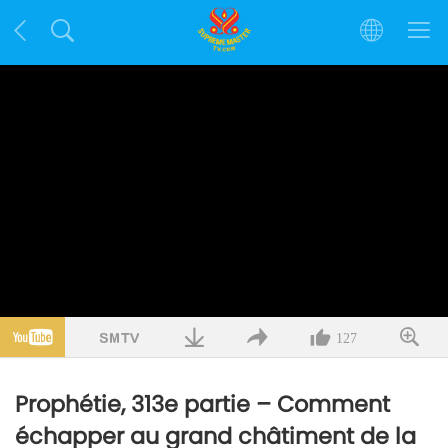
127
Prophétie, 313e partie – Comment
échapper au grand châtiment de la