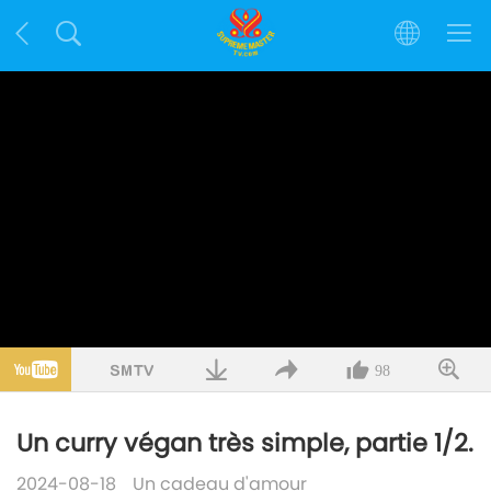
98
Un curry végan très simple, partie 1/2.
2024-08-18
Un cadeau d'amour