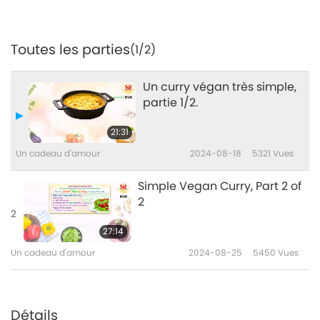
Toutes les parties
(1/2)
Un curry végan très simple,
partie 1/2.
21:31
Un cadeau d'amour
2024-08-18
5321
Vues
Simple Vegan Curry, Part 2 of
2
2
27:14
Un cadeau d'amour
2024-08-25
5450
Vues
Détails