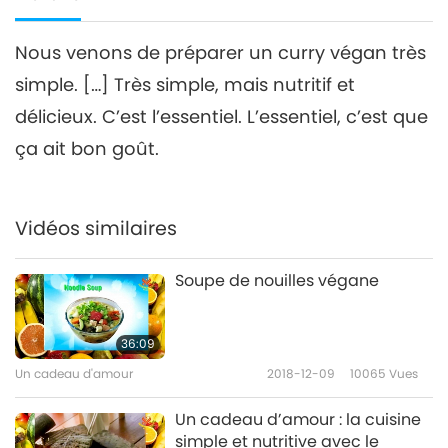
Nous venons de préparer un curry végan très
simple. […] Très simple, mais nutritif et
délicieux. C’est l’essentiel. L’essentiel, c’est que
ça ait bon goût.
Vidéos similaires
Soupe de nouilles végane
36:09
Un cadeau d'amour
2018-12-09
10065
Vues
Un cadeau d’amour : la cuisine
simple et nutritive avec le