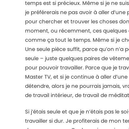
temps est si précieux. Même si je ne su
je préférerais ne pas avoir à aller d’une
pour chercher et trouver les choses dont 
moment, ou récemment, ces quelques ann
comme ça tout le temps. Même si je ch
Une seule pièce suffit, parce qu’on n’a
seule – juste quelques paires de vêtemen
pour pouvoir travailler. Parce que je t
Master TV, et si je continue à aller d’une
détendre, alors je ne pourrais jamais, vr
de travail intérieur, de travail de médit
Si j’étais seule et que je n’étais pas le s
travailler si dur. Je profiterais de mon 