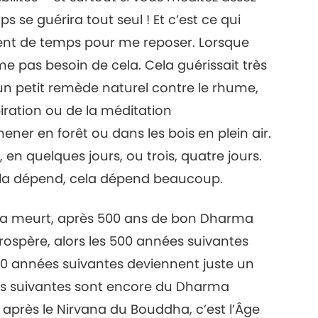
ps se guérira tout seul ! Et c’est ce qui
ment de temps pour me reposer. Lorsque
me pas besoin de cela. Cela guérissait très
is un petit remède naturel contre le rhume,
spiration ou de la méditation
ener en forêt ou dans les bois en plein air.
 en quelques jours, ou trois, quatre jours.
ela dépend, cela dépend beaucoup.
ha meurt, après 500 ans de bon Dharma
ospère, alors les 500 années suivantes
0 années suivantes deviennent juste un
es suivantes sont encore du Dharma
 après le Nirvana du Bouddha, c’est l’Âge