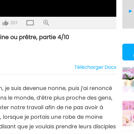
203
oine ou prêtre, partie 4/10
5
Télécharger
Docx
6
n, je suis devenue nonne, puis j’ai renoncé
ans le monde, d’être plus proche des gens,
nter notre travail afin de ne pas avoir à
7
t, lorsque je portais une robe de moine
sant que je voulais prendre leurs disciples