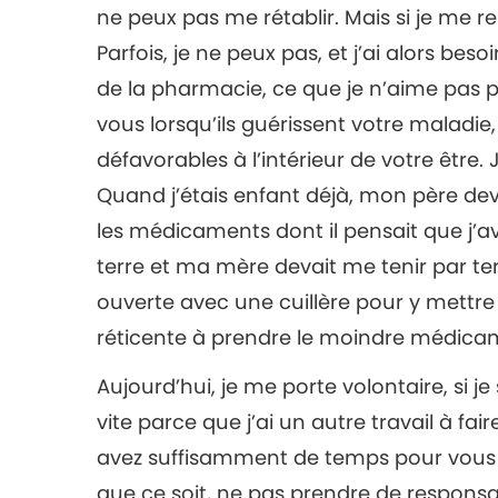
ne peux pas me rétablir. Mais si je me re
Parfois, je ne peux pas, et j’ai alors b
de la pharmacie, ce que je n’aime pas
vous lorsqu’ils guérissent votre maladie
défavorables à l’intérieur de votre être
Quand j’étais enfant déjà, mon père de
les médicaments dont il pensait que j’av
terre et ma mère devait me tenir par te
ouverte avec une cuillère pour y mettre
réticente à prendre le moindre médica
Aujourd’hui, je me porte volontaire, si j
vite parce que j’ai un autre travail à fa
avez suffisamment de temps pour vous 
que ce soit, ne pas prendre de responsab