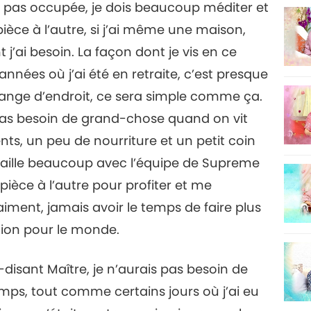
is pas occupée, je dois beaucoup méditer et
 pièce à l’autre, si j’ai même une maison,
j’ai besoin. La façon dont je vis en ce
ées où j’ai été en retraite, c’est presque
ange d’endroit, ce sera simple comme ça.
 pas besoin de grand-chose quand on vit
ts, un peu de nourriture et un petit coin
ravaille beaucoup avec l’équipe de Supreme
 pièce à l’autre pour profiter et me
aiment, jamais avoir le temps de faire plus
ation pour le monde.
oi-disant Maître, je n’aurais pas besoin de
temps, tout comme certains jours où j’ai eu