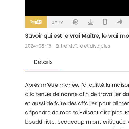
Savoir qui est le vrai Maître, le vrai m
2024-08-15
Entre Maître et disciples
Détails
Après m’être mariée, j’ai quitté la maiso
à la tenue de nonne afin de travailler d
et aussi de faire des affaires pour alime
dépendre de mes soi-disant disciples. E
bouddhiste, beaucoup m’ont critiquée, di