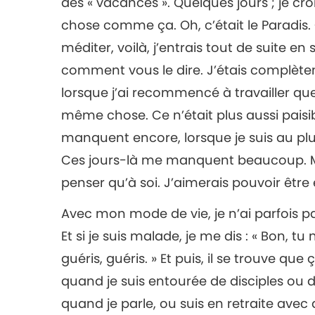
des « vacances ». Quelques jours ; je cro
chose comme ça. Oh, c’était le Paradis. C
méditer, voilà, j’entrais tout de suite en 
comment vous le dire. J’étais complètem
lorsque j’ai recommencé à travailler quel
même chose. Ce n’était plus aussi paisib
manquent encore, lorsque je suis au plus
Ces jours-là me manquent beaucoup. Ma
penser qu’à soi. J’aimerais pouvoir être
Avec mon mode de vie, je n’ai parfois 
Et si je suis malade, je me dis : « Bon, tu 
guéris, guéris. » Et puis, il se trouve qu
quand je suis entourée de disciples ou
quand je parle, ou suis en retraite avec d