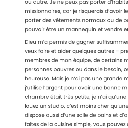
ou autre. Je ne peux pas porter d’habit
missionnaires, car je risquerais d’avoi
porter des vêtements normaux ou de po
pouvoir être un mannequin et vendre
Dieu m’a permis de gagner suffisamment
veux faire et aider quelques autres – p
membres de mon équipe, de certains mo
personnes pauvres ou dans le besoin, ou
heureuse. Mais je n’ai pas une grande 
j’utilise l’argent pour avoir une bonne ma
chambre était très petite, je n’ai qu’un
louez un studio, c’est moins cher qu’u
dispose aussi d’une salle de bains et d’a
faites de la cuisine simple, vous pouvez