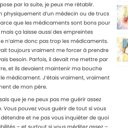
pose par la suite, je peux me rétablir.
esoin physiquement d’un médecin ou de trucs
 parce que les médicaments sont bons pour
, mais ça laisse aussi des empreintes
. Je n’aime donc pas trop les médicaments.
vait toujours vraiment me forcer à prendre
ais besoin. Parfois, il devait me mettre par
rre, et ils devaient maintenir ma bouche
 le médicament. J’étais vraiment, vraiment
ment de mon père.
e sais que je ne peux pas me guérir assez
ire. Vous pouvez vous guérir de tout si vous
détendre et ne pas vous inquiéter de quoi
ilités – et surtout si vous méditez assez –