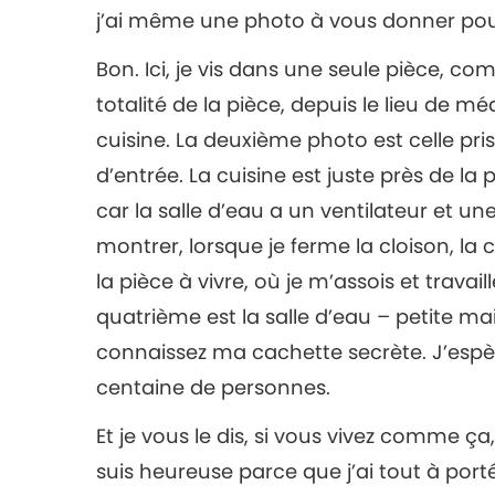
j’ai même une photo à vous donner pour
Bon. Ici, je vis dans une seule pièce, com
totalité de la pièce, depuis le lieu de mé
cuisine. La deuxième photo est celle prise
d’entrée. La cuisine est juste près de la 
car la salle d’eau a un ventilateur et u
montrer, lorsque je ferme la cloison, la 
la pièce à vivre, où je m’assois et travai
quatrième est la salle d’eau – petite ma
connaissez ma cachette secrète. J’espèr
centaine de personnes.
Et je vous le dis, si vous vivez comme ça
suis heureuse parce que j’ai tout à port