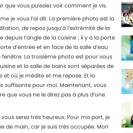
 que vous puissiez voir comment je vis.
me je vous l’ai dit. La première photo est la
ditation, de repos jusqu’à l’extrémité de la
 depuis l’angle de la cuisine ; il y a la porte
porte d’entrée et en face de la salle d’eau
ne fenêtre. La troisième photo est pour vous
cuisine et la salle de bains sont séparées de
lle et où je médite et me repose. Et la
is suffisante pour moi. Maintenant, vous
e que vous ne le direz pas à plus d’une
, vous serez très heureux. Pour ma part, je
ée de main, car je suis très occupée. Mon