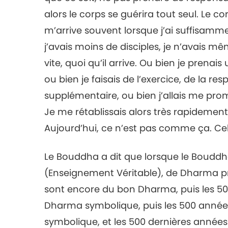
alors le corps se guérira tout seul. Le cor
m’arrive souvent lorsque j’ai suffisam
j’avais moins de disciples, je n’avais mê
vite, quoi qu’il arrive. Ou bien je prena
ou bien je faisais de l’exercice, de la re
supplémentaire, ou bien j’allais me prom
Je me rétablissais alors très rapidement,
Aujourd’hui, ce n’est pas comme ça. C
Le Bouddha a dit que lorsque le Boudd
(Enseignement Véritable), de Dharma pr
sont encore du bon Dharma, puis les 50
Dharma symbolique, puis les 500 anné
symbolique, et les 500 dernières années