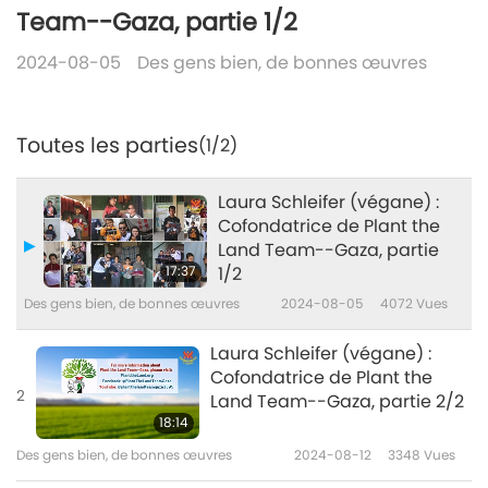
Team--Gaza, partie 1/2
2024-08-05
Des gens bien, de bonnes œuvres
Toutes les parties
(1/2)
Laura Schleifer (végane) :
Cofondatrice de Plant the
Land Team--Gaza, partie
17:37
1/2
Des gens bien, de bonnes œuvres
2024-08-05
4072
Vues
Laura Schleifer (végane) :
Cofondatrice de Plant the
2
Land Team--Gaza, partie 2/2
18:14
Des gens bien, de bonnes œuvres
2024-08-12
3348
Vues