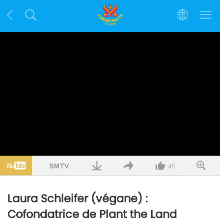
48
Laura Schleifer (végane) :
Cofondatrice de Plant the Land