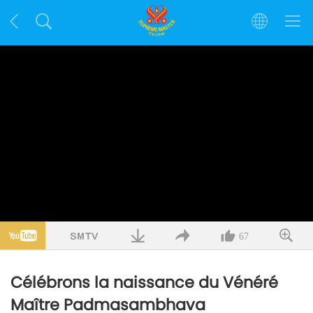
67
Célébrons la naissance du Vénéré
Maître Padmasambhava