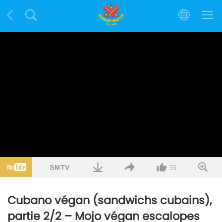
55
Cubano végan (sandwichs cubains),
partie 2/2 – Mojo végan escalopes