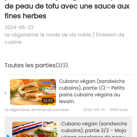
de peau de tofu avec une sauce aux
fines herbes
2024-06-23
Le véganisme: le mode de vie noble
/
Émission de
cuisine
Toutes les parties
(2/2)
Cubano végan (sandwichs
cubains), partie 1/2 – Petits
1
pains cubains végans au
22:52
levain.
Le véganisme: le mode de vie noble
2024-06-16
4941
Vues
Cubano végan (sandwichs
cubains), partie 2/2 – Mojo