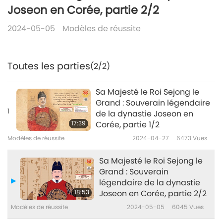
Joseon en Corée, partie 2/2
2024-05-05
Modèles de réussite
Toutes les parties
(2/2)
Sa Majesté le Roi Sejong le
Grand : Souverain légendaire
1
de la dynastie Joseon en
17:39
Corée, partie 1/2
Modèles de réussite
2024-04-27
6473
Vues
Sa Majesté le Roi Sejong le
Grand : Souverain
légendaire de la dynastie
18:53
Joseon en Corée, partie 2/2
Modèles de réussite
2024-05-05
6045
Vues