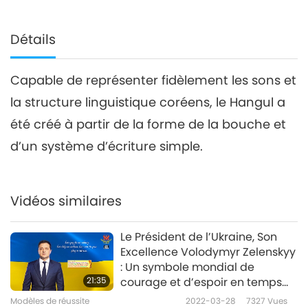
Détails
Capable de représenter fidèlement les sons et
la structure linguistique coréens, le Hangul a
été créé à partir de la forme de la bouche et
d’un système d’écriture simple.
Vidéos similaires
Le Président de l’Ukraine, Son
Excellence Volodymyr Zelenskyy
: Un symbole mondial de
21:35
courage et d’espoir en temps
de crise
Modèles de réussite
2022-03-28
7327
Vues