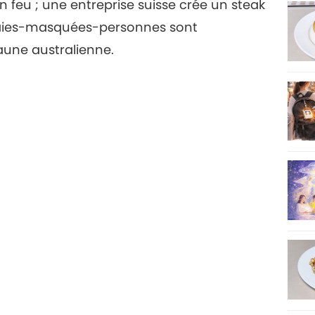
feu ; une entreprise suisse crée un steak
ffraies-masquées-personnes sont
aune australienne.