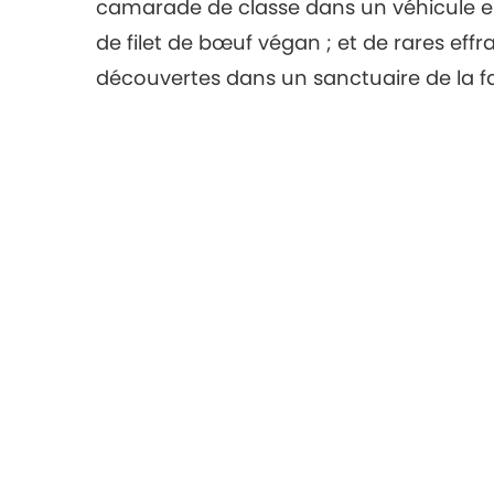
camarade de classe dans un véhicule en 
de filet de bœuf végan ; et de rares e
découvertes dans un sanctuaire de la f