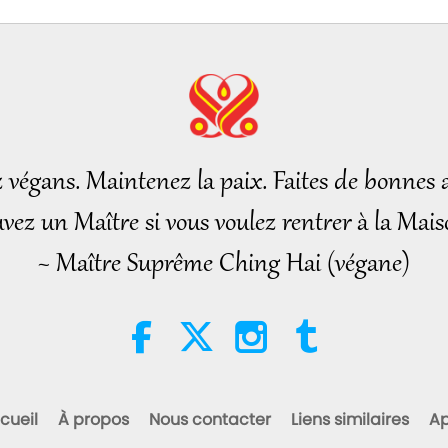
z végans. Maintenez la paix. Faites de bonnes a
vez un Maître si vous voulez rentrer à la Mais
~ Maître Suprême Ching Hai (végane)
cueil
À propos
Nous contacter
Liens similaires
Ap