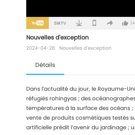
14
Nouvelles d'exception
2024-04-28
Nouvelles d'exception
Détails
Dans l’actualité du jour, le Royaume-Un
réfugiés rohingyas ; des océanographes
températures à la surface des océans ; 
vente de produits cosmétiques testés sur
artificielle prédit l’avenir du jardinage