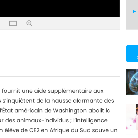
29
30
i fournit une aide supplémentaire aux
 s’inquiètent de la hausse alarmante des
l’État américain de Washington abolit la
 des animaux-individus ; l’intelligence
 ; un élève de CE2 en Afrique du Sud sauve un