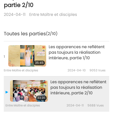
partie 2/10
2024-04-11
Entre Maître et disciples
Toutes les parties
(2/10)
Les apparences ne reflètent
pas toujours la réalisation
1
intérieure, partie 1/10
35:45
Entre Maître et disciples
2024-04-10
9053
Vues
Les apparences ne reflètent
pas toujours la réalisation
intérieure, partie 2/10
33:35
Entre Maître et disciples
2024-04-11
5688
Vues