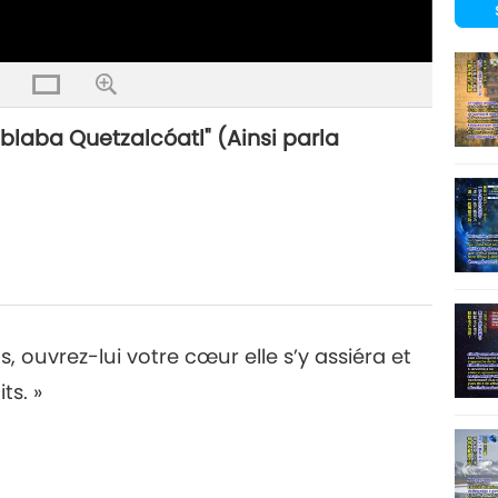
Hablaba Quetzalcóatl" (Ainsi parla
 ouvrez-lui votre cœur elle s’y assiéra et
ts. »