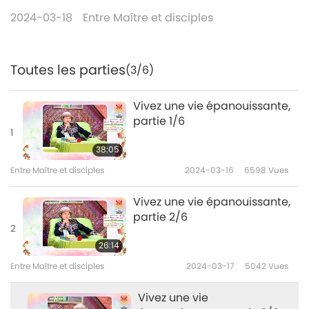
2024-03-18
Entre Maître et disciples
Toutes les parties
(3/6)
Vivez une vie épanouissante,
partie 1/6
1
38:05
Entre Maître et disciples
2024-03-16
6598
Vues
Vivez une vie épanouissante,
partie 2/6
2
26:14
Entre Maître et disciples
2024-03-17
5042
Vues
Vivez une vie