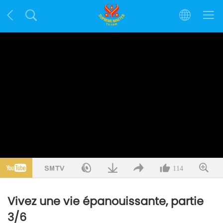
114
Vivez une vie épanouissante, partie
3/6