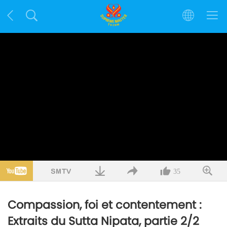
35
Compassion, foi et contentement :
Extraits du Sutta Nipata, partie 2/2