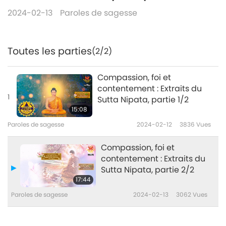
2024-02-13
Paroles de sagesse
Toutes les parties
(2/2)
Compassion, foi et
contentement : Extraits du
1
Sutta Nipata, partie 1/2
15:08
Paroles de sagesse
2024-02-12
3836
Vues
Compassion, foi et
contentement : Extraits du
Sutta Nipata, partie 2/2
17:44
Paroles de sagesse
2024-02-13
3062
Vues