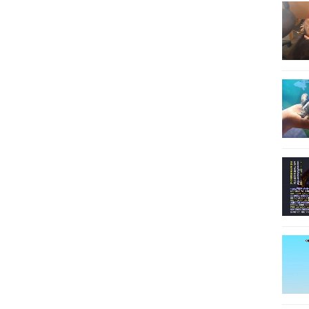
26
27
28
29