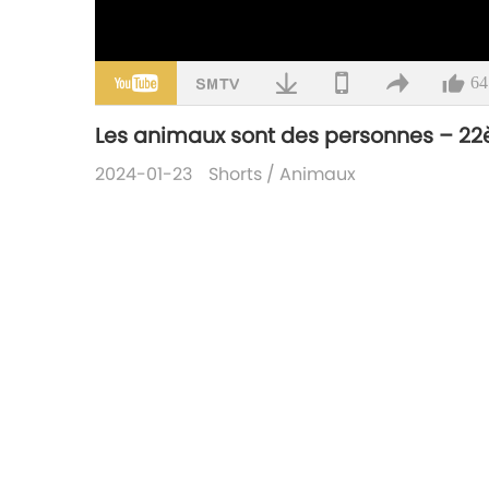
64
Les animaux sont des personnes – 22
2024-01-23
Shorts
/
Animaux