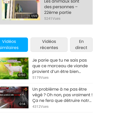
Les animaux sont
des personnes –
22ème partie
1:59
5241
Vues
Les animaux sont
des personnes –
Vidéos
Vidéos
23ème partie
En
1:57
similaires
récentes
direct
4963
Vues
Les animaux sont
Je parie que tu ne sais pas
des personnes –
que ce morceau de viande
24ème partie
provient d’un être bien
2:06
0:50
5013
Vues
vivant, qui respire, qui était
5179
Vues
encore parmi nous sur Terre il
Les animaux sont
y a quelques heures, mais qui
Un problème à ne pas être
des personnes –
a subi un meurtre brutal pour
végé ? Oh non, pas vraiment !
25ème partie
que tu manges sa chair ???
Ça ne fera que détruire notre
2:29
0:14
Stp, fais des recherches à ce
4973
Vues
monde. Donc, nous n’aurons
4312
Vues
sujet.
plus de problème après ça !!