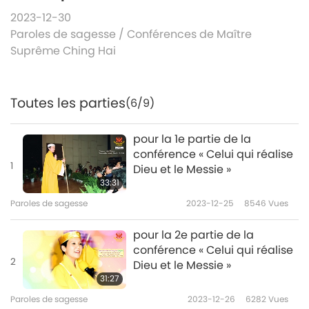
2023-12-30
Paroles de sagesse
/
Conférences de Maître
Suprême Ching Hai
Toutes les parties
(6/9)
pour la 1e partie de la
conférence « Celui qui réalise
1
Dieu et le Messie »
33:31
Paroles de sagesse
2023-12-25
8546
Vues
pour la 2e partie de la
conférence « Celui qui réalise
2
Dieu et le Messie »
31:27
Paroles de sagesse
2023-12-26
6282
Vues