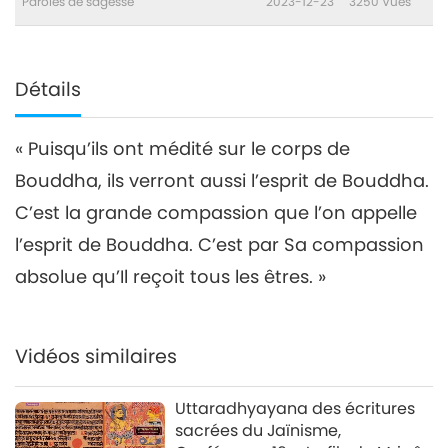
Paroles de sagesse
2023-12-23
3250
Vues
Détails
« Puisqu’ils ont médité sur le corps de
Bouddha, ils verront aussi l’esprit de Bouddha.
C’est la grande compassion que l’on appelle
l’esprit de Bouddha. C’est par Sa compassion
absolue qu’Il reçoit tous les êtres. »
Vidéos similaires
Uttaradhyayana des écritures
sacrées du Jaïnisme,