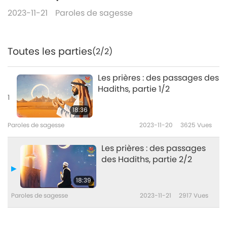
2023-11-21
Paroles de sagesse
Toutes les parties
(2/2)
Les prières : des passages des
Hadiths, partie 1/2
1
18:36
Paroles de sagesse
2023-11-20
3625
Vues
Les prières : des passages
des Hadiths, partie 2/2
18:39
Paroles de sagesse
2023-11-21
2917
Vues