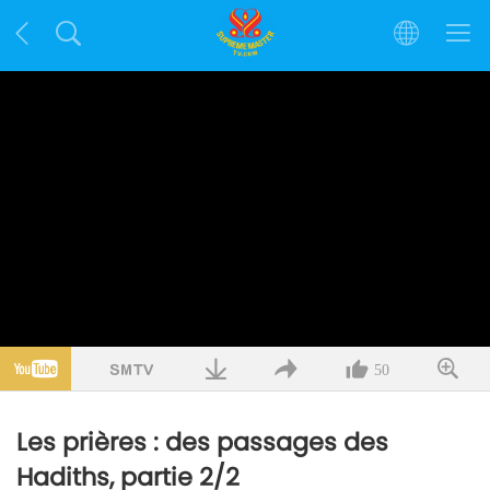
50
Les prières : des passages des
Hadiths, partie 2/2