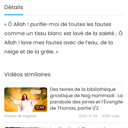
Détails
« Ô Allah ! purifie-moi de toutes les fautes
comme un tissu blanc est lavé de la saleté ; Ô
Allah ! lave mes fautes avec de l’eau, de la
neige et de la grêle. »
Vidéos similaires
Des textes de la bibliothèque
gnostique de Nag Hammadi : La
parabole des jarres et l’Évangile
12:48
de Thomas, partie 1/2
Paroles de sagesse
2022-11-28
4225
Vues