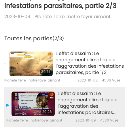
infestations parasitaires, partie 2/3
2023-10-09
Planète Terre : notre foyer aimant
Toutes les parties
(2/3)
L’effet d’essaim : Le
changement climatique et
1
l’aggravation des infestations
24:51
parasitaires, partie 1/3
Planète Terre : notre foyer aimant
2023-10-02
4586
Vues
L’effet d’essaim : Le
changement climatique et
l’aggravation des
20:26
infestations parasitaires,
partie 2/3
Planète Terre : notre foyer aimant
2023-10-09
4380
Vues