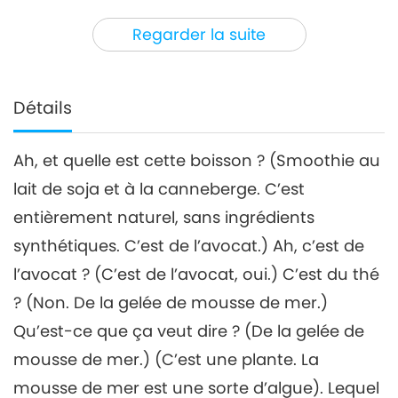
40:00
Regarder la suite
Entre Maître et disciples
2023-09-01
3876
Vues
Détails
Ah, et quelle est cette boisson ? (Smoothie au
lait de soja et à la canneberge. C’est
entièrement naturel, sans ingrédients
synthétiques. C’est de l’avocat.) Ah, c’est de
l’avocat ? (C’est de l’avocat, oui.) C’est du thé
? (Non. De la gelée de mousse de mer.)
Qu’est-ce que ça veut dire ? (De la gelée de
mousse de mer.) (C’est une plante. La
mousse de mer est une sorte d’algue). Lequel