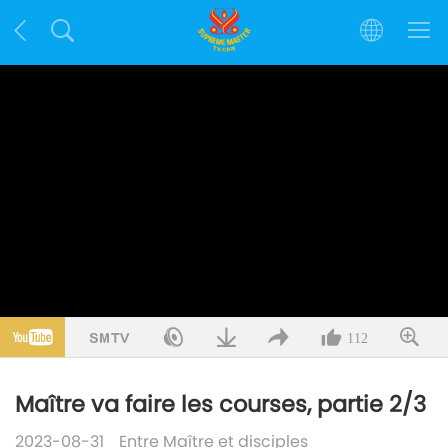
112
Maître va faire les courses, partie 2/3
2023-08-31
Entre Maître et disciples