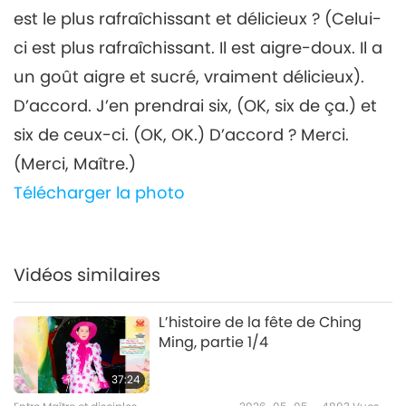
est le plus rafraîchissant et délicieux ? (Celui-
ci est plus rafraîchissant. Il est aigre-doux. Il a
un goût aigre et sucré, vraiment délicieux).
D’accord. J’en prendrai six, (OK, six de ça.) et
six de ceux-ci. (OK, OK.) D’accord ? Merci.
(Merci, Maître.)
Télécharger la photo
Vidéos similaires
L’histoire de la fête de Ching
Ming, partie 1/4
37:24