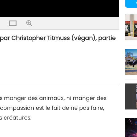
 par Christopher Titmuss (végan), partie
lus manger des animaux, ni manger des
 compassion est le fait de ne pas faire,
s créatures.