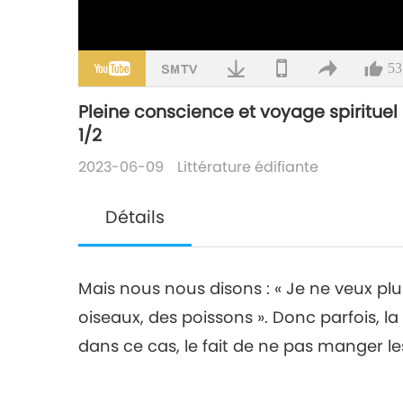
53
Pleine conscience et voyage spirituel
1/2
2023-06-09
Littérature édifiante
Détails
Mais nous nous disons : « Je ne veux p
oiseaux, des poissons ». Donc parfois, la
dans ce cas, le fait de ne pas manger le