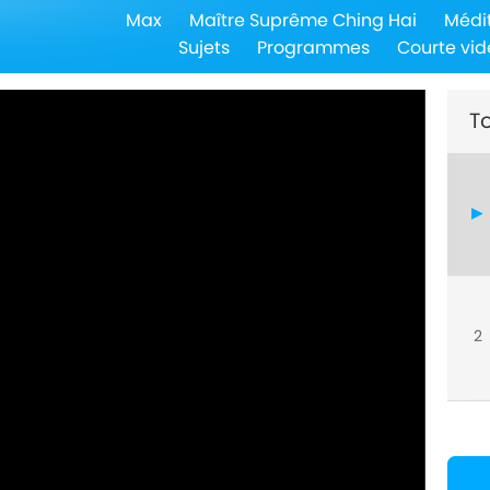
Max
Maître Suprême Ching Hai
Médi
Sujets
Programmes
Courte vid
To
2