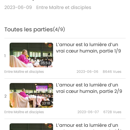
2023-06-09
Entre Maître et disciples
Toutes les parties
(4/9)
L’amour est la lumière d’un
vrai cœur humain, partie 1/9
1
35:53
Entre Maître et disciples
2023-06-06
8646
Vues
L’amour est la lumière d’un
vrai cœur humain, partie 2/9
2
33:18
Entre Maître et disciples
2023-06-07
6728
Vues
L’amour est la lumière d’un