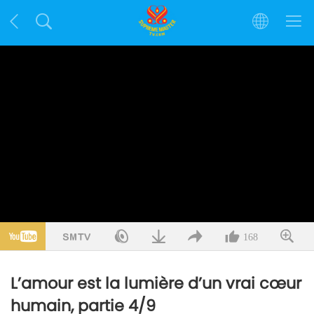
168
L’amour est la lumière d’un vrai cœur
humain, partie 4/9