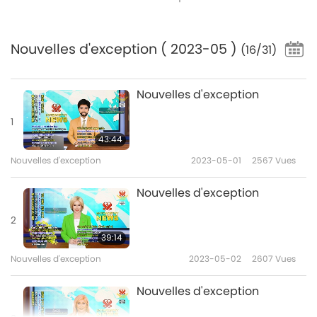
Nouvelles d'exception
( 2023-05 )
(16/31)
Nouvelles d'exception
1
43:44
Nouvelles d'exception
2023-05-01
2567
Vues
Nouvelles d'exception
2
39:14
Nouvelles d'exception
2023-05-02
2607
Vues
Nouvelles d'exception