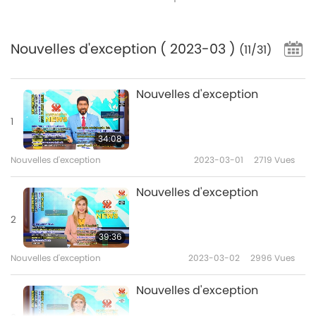
Nouvelles d'exception
( 2023-03 )
(11/31)
Nouvelles d'exception
1
34:08
Nouvelles d'exception
2023-03-01
2719
Vues
Nouvelles d'exception
2
39:36
Nouvelles d'exception
2023-03-02
2996
Vues
Nouvelles d'exception