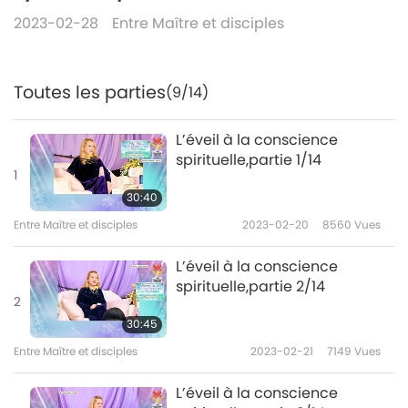
2023-02-28
Entre Maître et disciples
Toutes les parties
(9/14)
L’éveil à la conscience
spirituelle,partie 1/14
1
30:40
Entre Maître et disciples
2023-02-20
8560
Vues
L’éveil à la conscience
spirituelle,partie 2/14
2
30:45
Entre Maître et disciples
2023-02-21
7149
Vues
L’éveil à la conscience