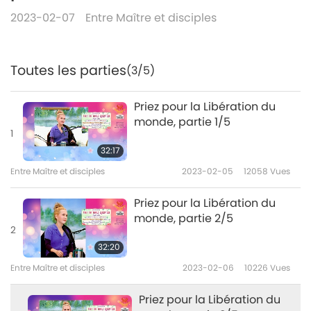
2023-02-07
Entre Maître et disciples
Toutes les parties
(3/5)
Priez pour la Libération du
monde, partie 1/5
1
32:17
Entre Maître et disciples
2023-02-05
12058
Vues
Priez pour la Libération du
monde, partie 2/5
2
32:20
Entre Maître et disciples
2023-02-06
10226
Vues
Priez pour la Libération du