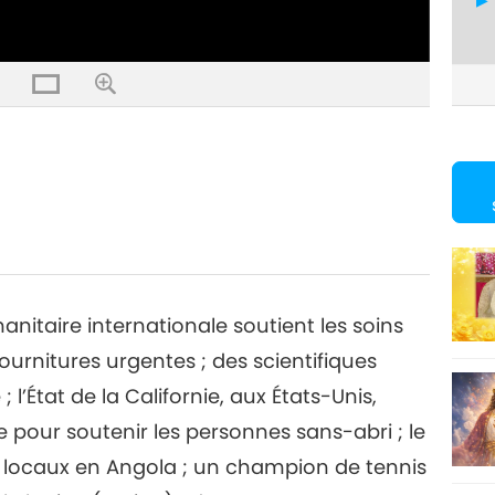
4
5
anitaire internationale soutient les soins
ournitures urgentes ; des scientifiques
6
 l’État de la Californie, aux États-Unis,
pour soutenir les personnes sans-abri ; le
nts locaux en Angola ; un champion de tennis