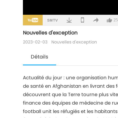
25
Nouvelles d'exception
2023-02-03
Nouvelles d'exception
Détails
Actualité du jour : une organisation hum
de santé en Afghanistan en livrant des f
découvrent que la Terre tourne plus vite ;
finance des équipes de médecine de rue 
football unit les réfugiés et les habita