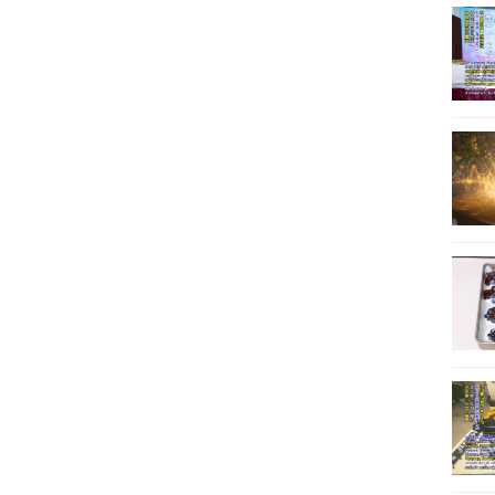
11
12
13
14