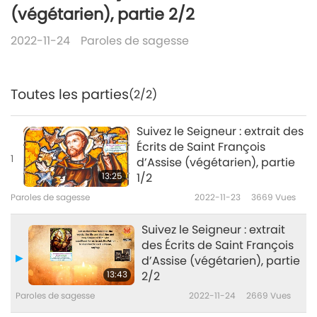
(végétarien), partie 2/2
2022-11-24
Paroles de sagesse
Toutes les parties
(2/2)
Suivez le Seigneur : extrait des
Écrits de Saint François
1
d’Assise (végétarien), partie
13:25
1/2
Paroles de sagesse
2022-11-23
3669
Vues
Suivez le Seigneur : extrait
des Écrits de Saint François
d’Assise (végétarien), partie
13:43
2/2
Paroles de sagesse
2022-11-24
2669
Vues