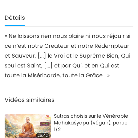
Détails
« Ne laissons rien nous plaire ni nous réjouir si
ce n’est notre Créateur et notre Rédempteur
et Sauveur, [...] le Vrai et le Suprême Bien, Qui
seul est Saint, [...] et par Qui, et en Qui est
toute la Miséricorde, toute la Grâce… »
Vidéos similaires
Sutras choisis sur le Vénérable
Mahākāśyapa (végan), partie
1/2
25:42