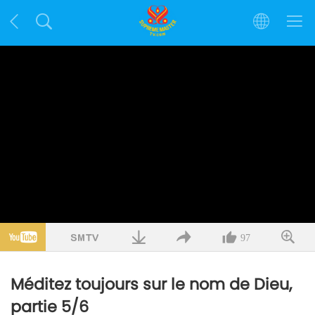
97
Méditez toujours sur le nom de Dieu,
partie 5/6