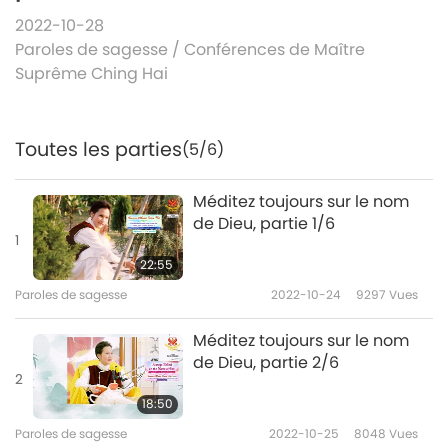
2022-10-28
Paroles de sagesse
/
Conférences de Maître
Suprême Ching Hai
Toutes les parties
(5/6)
Méditez toujours sur le nom
de Dieu, partie 1/6
1
22:55
Paroles de sagesse
2022-10-24
9297
Vues
Méditez toujours sur le nom
de Dieu, partie 2/6
2
18:50
Paroles de sagesse
2022-10-25
8048
Vues