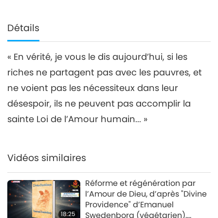
Détails
« En vérité, je vous le dis aujourd’hui, si les
riches ne partagent pas avec les pauvres, et
ne voient pas les nécessiteux dans leur
désespoir, ils ne peuvent pas accomplir la
sainte Loi de l’Amour humain... »
Vidéos similaires
Réforme et régénération par
l’Amour de Dieu, d’après "Divine
Providence" d’Emanuel
18:25
Swedenborg (végétarien),