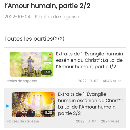
l’Amour humain, partie 2/2
2022-10-04
Paroles de sagesse
Toutes les parties
(2/2)
Extraits de "l’Évangile humain
essénien du Christ” : La Loi de
1
l’Amour humain, partie 1/2
11:49
Paroles de sagesse
2022-10-03
4046
Vues
Extraits de "l’Évangile
humain essénien du Christ” :
La Loi de l’Amour humain,
11:28
partie 2/2
Paroles de sagesse
2022-10-04
2894
Vues