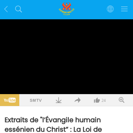
24
Extraits de "l’Évangile humain
essénien du Christ” : La Loi de