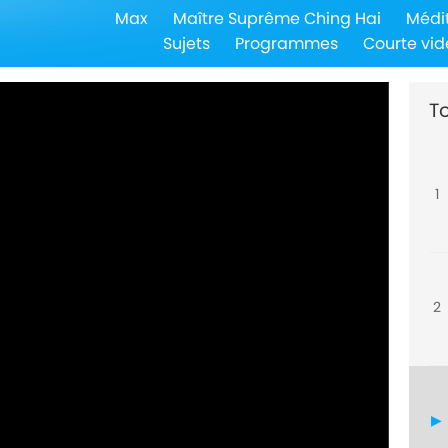
Max
Maître Suprême Ching Hai
Médi
Sujets
Programmes
Courte vid
To
1
2