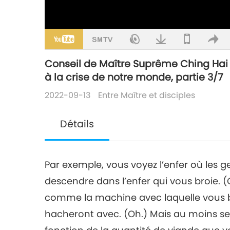
Conseil de Maître Suprême Ching Hai à t
à la crise de notre monde, partie 3/7
2022-09-13
Entre Maître et disciples
Détails
Par exemple, vous voyez l’enfer où les 
descendre dans l’enfer qui vous broie. 
comme la machine avec laquelle vous bro
hacheront avec. (Oh.) Mais au moins seu