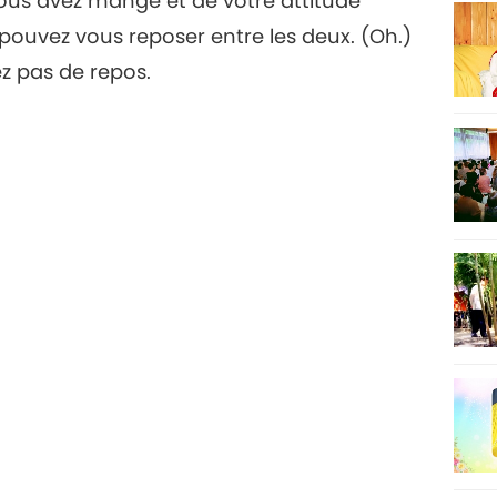
vous avez mangé et de votre attitude
ouvez vous reposer entre les deux. (Oh.)
ez pas de repos.