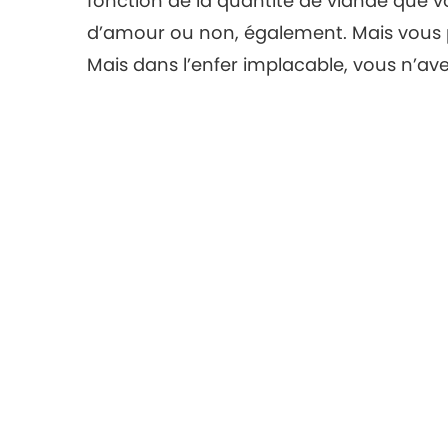
fonction de la quantité de viande que 
d’amour ou non, également. Mais vous p
Mais dans l’enfer implacable, vous n’av