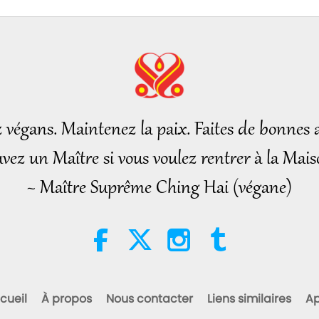
z végans. Maintenez la paix. Faites de bonnes a
vez un Maître si vous voulez rentrer à la Mais
~ Maître Suprême Ching Hai (végane)
cueil
À propos
Nous contacter
Liens similaires
Ap