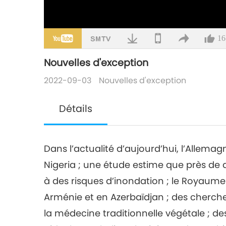
16
Nouvelles d'exception
2022-09-03
Nouvelles d'exception
Détails
Dans l’actualité d’aujourd’hui, l’Allema
Nigeria ; une étude estime que près de
à des risques d’inondation ; le Royaum
Arménie et en Azerbaïdjan ; des cherche
la médecine traditionnelle végétale ; 