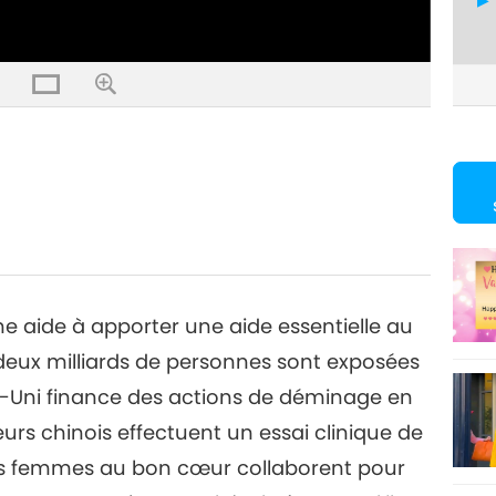
4
5
gne aide à apporter une aide essentielle au
 deux milliards de personnes sont exposées
6
e-Uni finance des actions de déminage en
urs chinois effectuent un essai clinique de
des femmes au bon cœur collaborent pour