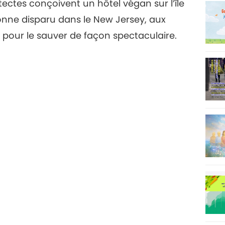
itectes conçoivent un hôtel végan sur l’île
7
onne disparu dans le New Jersey, aux
lle pour le sauver de façon spectaculaire.
8
9
10