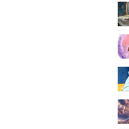
11
12
13
14