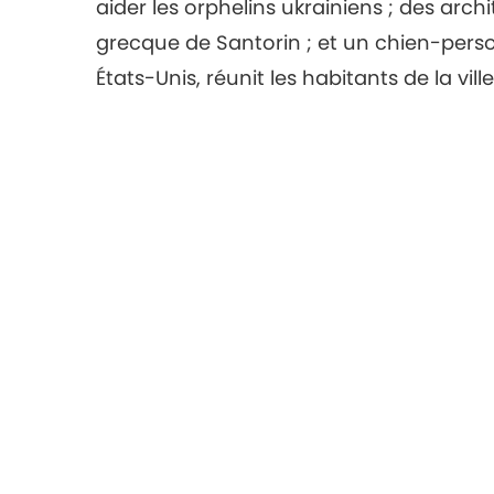
aider les orphelins ukrainiens ; des arch
grecque de Santorin ; et un chien-pers
États-Unis, réunit les habitants de la vi