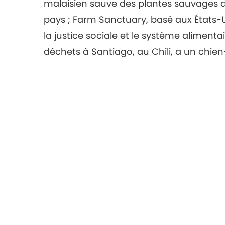
malaisien sauve des plantes sauvages a
pays ; Farm Sanctuary, basé aux États
la justice sociale et le système aliment
déchets à Santiago, au Chili, a un chi