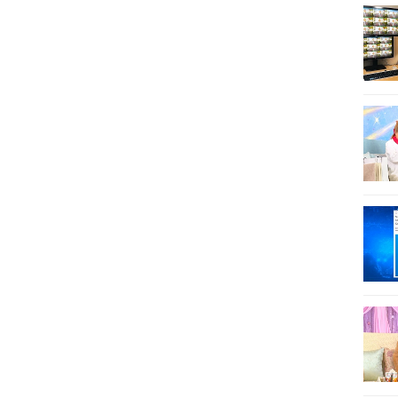
30
31