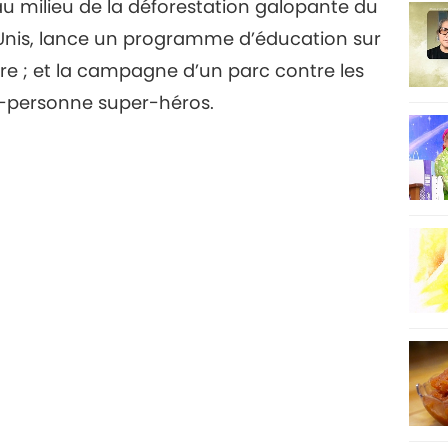
u milieu de la déforestation galopante du
-Unis, lance un programme d’éducation sur
26
aire ; et la campagne d’un parc contre les
en-personne super-héros.
27
28
29