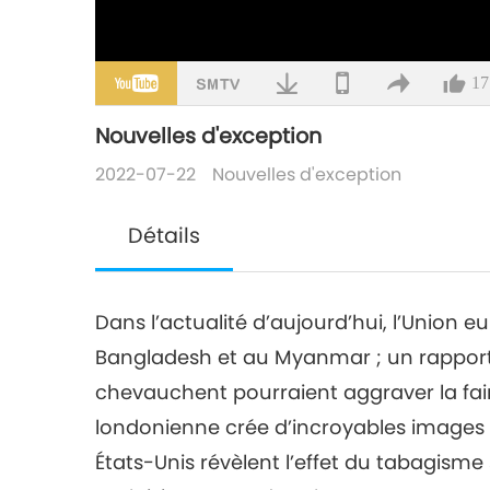
17
Nouvelles d'exception
2022-07-22
Nouvelles d'exception
Détails
Dans l’actualité d’aujourd’hui, l’Union 
Bangladesh et au Myanmar ; un rapport p
chevauchent pourraient aggraver la fai
londonienne crée d’incroyables images
États-Unis révèlent l’effet du tabagisme 