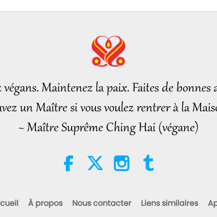
z végans. Maintenez la paix. Faites de bonnes a
vez un Maître si vous voulez rentrer à la Mais
~ Maître Suprême Ching Hai (végane)
cueil
À propos
Nous contacter
Liens similaires
Ap