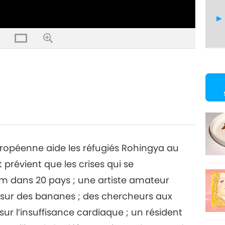
23
24
européenne aide les réfugiés Rohingya au
révient que les crises qui se
m dans 20 pays ; une artiste amateur
25
 sur des bananes ; des chercheurs aux
sur l’insuffisance cardiaque ; un résident