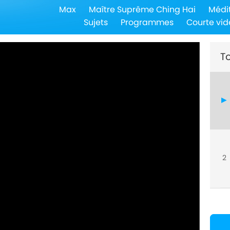
Max
Maître Suprême Ching Hai
Médi
Sujets
Programmes
Courte vid
To
2