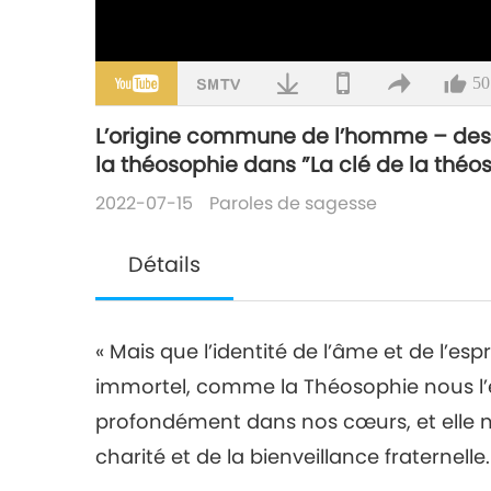
50
L’origine commune de l’homme – des 
la théosophie dans ”La clé de la théo
2022-07-15
Paroles de sagesse
Détails
« Mais que l’identité de l’âme et de l’esp
immortel, comme la Théosophie nous l’e
profondément dans nos cœurs, et elle no
charité et de la bienveillance fraternelle.