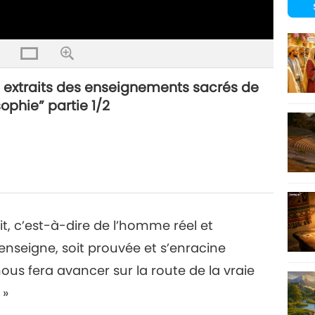
extraits des enseignements sacrés de
sophie” partie 1/2
rit, c’est-à-dire de l’homme réel et
nseigne, soit prouvée et s’enracine
us fera avancer sur la route de la vraie
 »