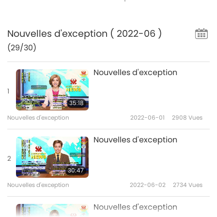
Nouvelles d'exception
( 2022-06 )
(29/30)
Nouvelles d'exception
1
35:18
Nouvelles d'exception
2022-06-01
2908
Vues
Nouvelles d'exception
2
30:47
Nouvelles d'exception
2022-06-02
2734
Vues
Nouvelles d'exception