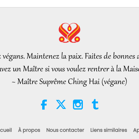
z végans. Maintenez la paix. Faites de bonnes a
vez un Maître si vous voulez rentrer à la Mais
~ Maître Suprême Ching Hai (végane)
cueil
À propos
Nous contacter
Liens similaires
Ap