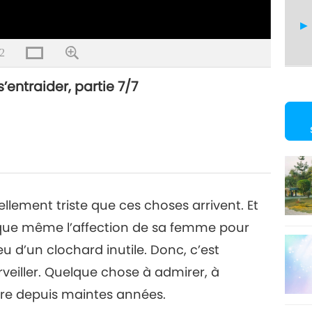
2
s’entraider, partie 7/7
tellement triste que ces choses arrivent. Et
isque même l’affection de sa femme pour
u d’un clochard inutile. Donc, c’est
veiller. Quelque chose à admirer, à
dire depuis maintes années.