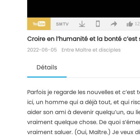
12
Croire en l’humanité et la bonté c’est 
2022-06-05
Entre Maître et disciples
Détails
Parfois je regarde les nouvelles et c’est 
ici, un homme qui a déjà tout, et qui r
aider son ami à devenir quelqu’un, au lie
vraiment quelque chose. De quoi s’émer
vraiment saluer. (Oui, Maître.) Je veux 