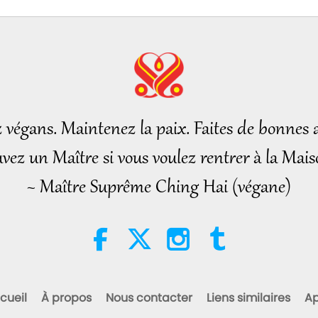
z végans. Maintenez la paix. Faites de bonnes a
vez un Maître si vous voulez rentrer à la Mais
~ Maître Suprême Ching Hai (végane)
cueil
À propos
Nous contacter
Liens similaires
Ap