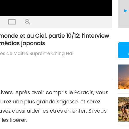
onde et au Ciel, partie 10/12: l’interview
 médias japonais
11
es de Maître Suprême Ching Hai
12
nivers. Après avoir compris le Paradis, vous
urez une plus grande sagesse, et serez
ez aussi aider les êtres en enfer. Si vous
les libérer.