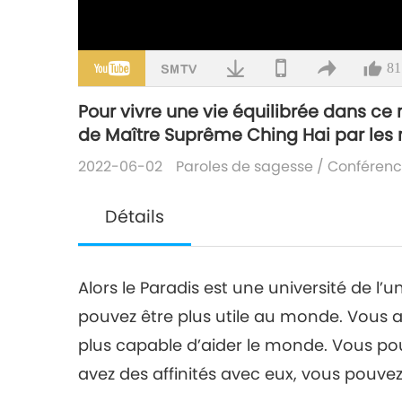
81
Pour vivre une vie équilibrée dans ce m
de Maître Suprême Ching Hai par les
2022-06-02
Paroles de sagesse
/
Conférenc
Détails
Alors le Paradis est une université de l’u
pouvez être plus utile au monde. Vous a
plus capable d’aider le monde. Vous pouv
avez des affinités avec eux, vous pouvez 