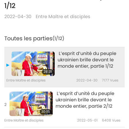
1/12
2022-04-30
Entre Maître et disciples
Toutes les parties
(1/12)
L’esprit d’unité du peuple
ukrainien brille devant le
monde entier, partie 1/12
28:31
Entre Maître et disciples
2022-04-30
7177
Vues
L’esprit d’unité du peuple
ukrainien brille devant le
2
monde entier, partie 2/12
30:15
Entre Maître et disciples
2022-05-01
6408
Vues