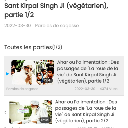
Sant Kirpal Singh Ji (végétarien),
partie 1/2
2022-03-30
Paroles de sagesse
Toutes les parties
(1/2)
Ahar ou l’alimentation : Des
passages de "La roue de la
vie" de Sant Kirpal Singh Ji
12:41
(végétarien), partie 1/2
Paroles de sagesse
2022-03-30
4374
Vues
Ahar ou l’alimentation : Des
passages de "La roue de la
2
vie" de Sant Kirpal Singh Ji
12:09
(végétarien), partie 2/2