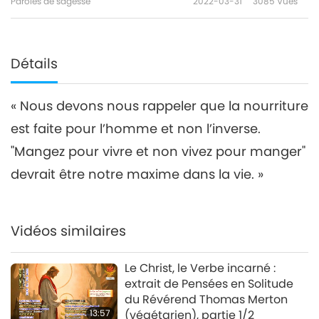
Paroles de sagesse
2022-03-31
3085
Vues
Détails
« Nous devons nous rappeler que la nourriture
est faite pour l’homme et non l’inverse.
"Mangez pour vivre et non vivez pour manger"
devrait être notre maxime dans la vie. »
Vidéos similaires
Le Christ, le Verbe incarné :
extrait de Pensées en Solitude
du Révérend Thomas Merton
13:57
(végétarien), partie 1/2