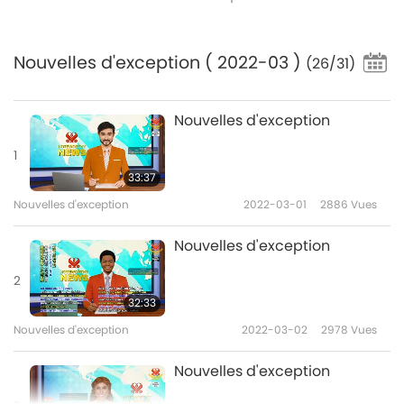
Nouvelles d'exception
( 2022-03 )
(26/31)
Nouvelles d'exception
1
33:37
Nouvelles d'exception
2022-03-01
2886
Vues
Nouvelles d'exception
2
32:33
Nouvelles d'exception
2022-03-02
2978
Vues
Nouvelles d'exception