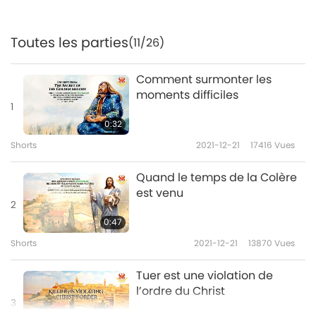
Toutes les parties
(11/26)
Comment surmonter les
moments difficiles
1
0:32
Shorts
2021-12-21
17416
Vues
Quand le temps de la Colère
est venu
2
0:47
Shorts
2021-12-21
13870
Vues
Tuer est une violation de
l’ordre du Christ
3